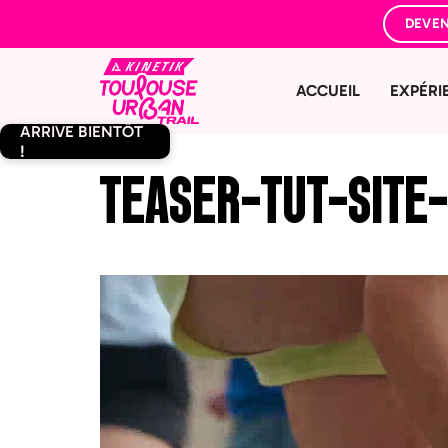
DEVEN
ACCUEIL
EXPÉRI
ARRIVE BIENTÔT
!
TEASER-TUT-SITE
Lecteur
vidéo