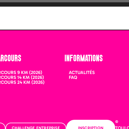
ARCOURS
INFORMATIONS
RCOURS 9 KM (2026)
ACTUALITÉS
RCOURS 14 KM (2026)
FAQ
RCOURS 24 KM (2026)
Cliquez sur
©
TOUL
CHALLENGE ENTREPRISE
INSCRIPTION