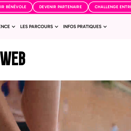
IR BÉNÉVOLE
DEVENIR PARTENAIRE
CHALLENGE ENTR
ENCE
LES PARCOURS
INFOS PRATIQUES
-WEB